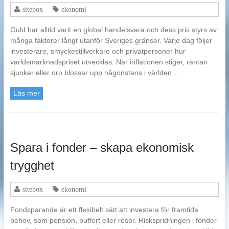
sitebox
ekonomi
Guld har alltid varit en global handelsvara och dess pris styrs av
många faktorer långt utanför Sveriges gränser. Varje dag följer
investerare, smyckestillverkare och privatpersoner hur
världsmarknadspriset utvecklas. När inflationen stiger, räntan
sjunker eller oro blossar upp någonstans i världen…
Läs mer
Spara i fonder – skapa ekonomisk
trygghet
sitebox
ekonomi
Fondsparande är ett flexibelt sätt att investera för framtida
behov, som pension, buffert eller resor. Riskspridningen i fonder