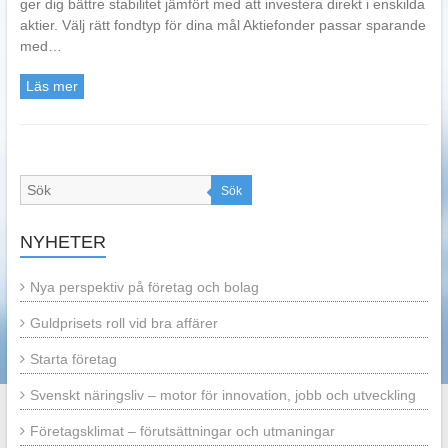
ger dig bättre stabilitet jämfört med att investera direkt i enskilda
aktier. Välj rätt fondtyp för dina mål Aktiefonder passar sparande
med…
Läs mer
Sök
NYHETER
Nya perspektiv på företag och bolag
Guldprisets roll vid bra affärer
Starta företag
Svenskt näringsliv – motor för innovation, jobb och utveckling
Företagsklimat – förutsättningar och utmaningar