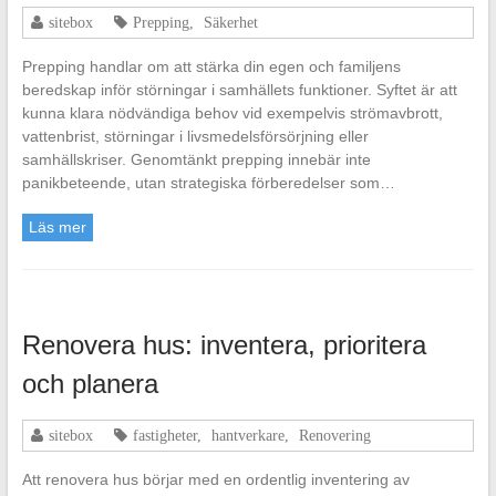
sitebox
Prepping
,
Säkerhet
Prepping handlar om att stärka din egen och familjens
beredskap inför störningar i samhällets funktioner. Syftet är att
kunna klara nödvändiga behov vid exempelvis strömavbrott,
vattenbrist, störningar i livsmedelsförsörjning eller
samhällskriser. Genomtänkt prepping innebär inte
panikbeteende, utan strategiska förberedelser som…
Läs mer
Renovera hus: inventera, prioritera
och planera
sitebox
fastigheter
,
hantverkare
,
Renovering
Att renovera hus börjar med en ordentlig inventering av