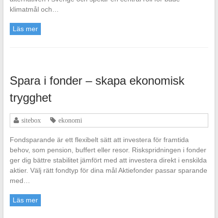
klimatmål och…
Läs mer
Spara i fonder – skapa ekonomisk
trygghet
sitebox
ekonomi
Fondsparande är ett flexibelt sätt att investera för framtida
behov, som pension, buffert eller resor. Riskspridningen i fonder
ger dig bättre stabilitet jämfört med att investera direkt i enskilda
aktier. Välj rätt fondtyp för dina mål Aktiefonder passar sparande
med…
Läs mer