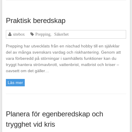
Praktisk beredskap
sitebox
Prepping
,
Säkerhet
Prepping har utvecklats från en nischad hobby till en självklar
del av många svenskars vardag och riskhantering. Genom att
vara förberedd på störningar i samhällets funktioner kan du
tryggt hantera strömavbrott, vattenbrist, matbrist och kriser –
oavsett om det gäller…
Läs mer
Planera för egenberedskap och
trygghet vid kris