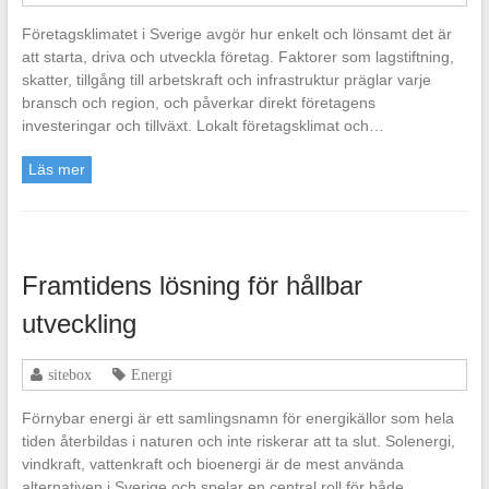
Företagsklimatet i Sverige avgör hur enkelt och lönsamt det är
att starta, driva och utveckla företag. Faktorer som lagstiftning,
skatter, tillgång till arbetskraft och infrastruktur präglar varje
bransch och region, och påverkar direkt företagens
investeringar och tillväxt. Lokalt företagsklimat och…
Läs mer
Framtidens lösning för hållbar
utveckling
sitebox
Energi
Förnybar energi är ett samlingsnamn för energikällor som hela
tiden återbildas i naturen och inte riskerar att ta slut. Solenergi,
vindkraft, vattenkraft och bioenergi är de mest använda
alternativen i Sverige och spelar en central roll för både