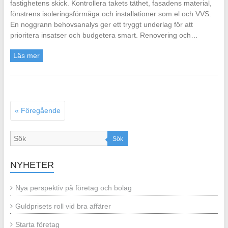
fastighetens skick. Kontrollera takets täthet, fasadens material,
fönstrens isoleringsförmåga och installationer som el och VVS.
En noggrann behovsanalys ger ett tryggt underlag för att
prioritera insatser och budgetera smart. Renovering och…
Läs mer
« Föregående
Sök
NYHETER
Nya perspektiv på företag och bolag
Guldprisets roll vid bra affärer
Starta företag