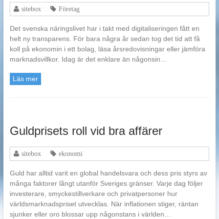
sitebox
Företag
Det svenska näringslivet har i takt med digitaliseringen fått en
helt ny transparens. För bara några år sedan tog det tid att få
koll på ekonomin i ett bolag, läsa årsredovisningar eller jämföra
marknadsvillkor. Idag är det enklare än någonsin…
Läs mer
Guldprisets roll vid bra affärer
sitebox
ekonomi
Guld har alltid varit en global handelsvara och dess pris styrs av
många faktorer långt utanför Sveriges gränser. Varje dag följer
investerare, smyckestillverkare och privatpersoner hur
världsmarknadspriset utvecklas. När inflationen stiger, räntan
sjunker eller oro blossar upp någonstans i världen…