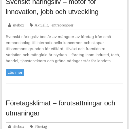
Svenskt näringsliv – motor för
innovation, jobb och utveckling
sitebox
Aktuellt
,
entreprenörer
Svenskt näringsliv består av mängder av företag från små
enmansbolag till internationella koncerner, och skapar
tillsammans grunden för välfärd, tillväxt och framtidstro.
Variation och mångfald är styrkan – företag inom industri, tech,
handel, tjänstesektorn och gröna näringar står för landets…
Läs mer
Företagsklimat – förutsättningar och
utmaningar
sitebox
Företag