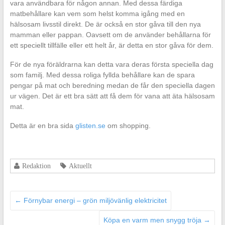
vara användbara för någon annan. Med dessa färdiga
matbehållare kan vem som helst komma igång med en
hälsosam livsstil direkt. De är också en stor gåva till den nya
mamman eller pappan. Oavsett om de använder behållarna för
ett speciellt tillfälle eller ett helt år, är detta en stor gåva för dem.
För de nya föräldrarna kan detta vara deras första speciella dag
som familj. Med dessa roliga fyllda behållare kan de spara
pengar på mat och beredning medan de får den speciella dagen
ur vägen. Det är ett bra sätt att få dem för vana att äta hälsosam
mat.
Detta är en bra sida
glisten.se
om shopping.
Redaktion
Aktuellt
←
Förnybar energi – grön miljövänlig elektricitet
Köpa en varm men snygg tröja
→