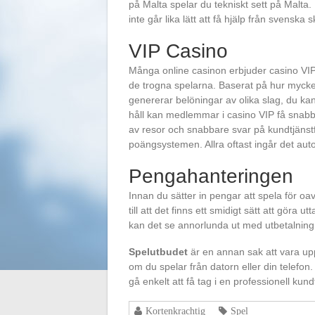
på Malta spelar du tekniskt sett på Malta.
inte går lika lätt att få hjälp från svensk
VIP Casino
Många online casinon erbjuder casino VIP
de trogna spelarna. Baserat på hur myck
genererar belöningar av olika slag, du ka
håll kan medlemmar i casino VIP få snabba
av resor och snabbare svar på kundtjänstf
poängsystemen. Allra oftast ingår det auto
Pengahanteringen
Innan du sätter in pengar att spela för oavs
till att det finns ett smidigt sätt att göra
kan det se annorlunda ut med utbetalning
Spelutbudet
är en annan sak att vara up
om du spelar från datorn eller din telefon.
gå enkelt att få tag i en professionell kund
Kortenkrachtig
Spel