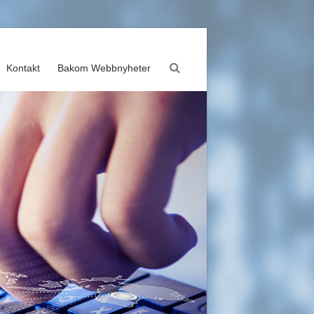
Kontakt
Bakom Webbnyheter