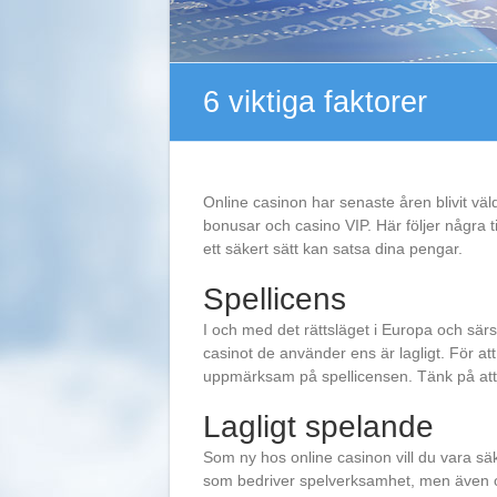
6 viktiga faktorer
Online casinon har senaste åren blivit väld
bonusar och casino VIP. Här följer några tip
ett säkert sätt kan satsa dina pengar.
Spellicens
I och med det rättsläget i Europa och särski
casinot de använder ens är lagligt. För att
uppmärksam på spellicensen. Tänk på att a
Lagligt spelande
Som ny hos online casinon vill du vara säk
som bedriver spelverksamhet, men även o